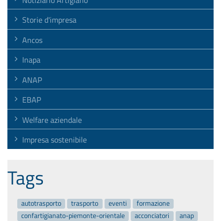
Storie d'impresa
Ancos
Inapa
ANAP
EBAP
Welfare aziendale
Impresa sostenibile
Tags
autotrasporto
trasporto
eventi
formazione
confartigianato-piemonte-orientale
acconciatori
anap