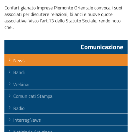
Confartigianato Imprese Piemonte Orientale convoca i suoi
associati per discutere relazioni, bilanci e nuove quote
associative. Visto l’art.13 dello Statuto Sociale, rendo noto
che...
Comunicazione
News
Bandi
Webinar
Comunicati Stampa
Radio
InterregNews
Notiziario Artigiano