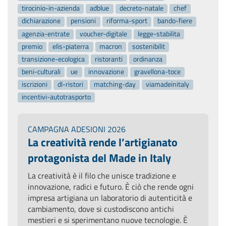
tirocinio-in-azienda
adblue
decreto-natale
chef
dichiarazione
pensioni
riforma-sport
bando-fiere
agenzia-entrate
voucher-digitale
legge-stabilita
premio
elis-piaterra
macron
sostenibilit
transizione-ecologica
ristoranti
ordinanza
beni-culturali
ue
innovazione
gravellona-toce
iscrizioni
dl-ristori
matching-day
viamadeinitaly
incentivi-autotrasporto
CAMPAGNA ADESIONI 2026
La creatività rende l’artigianato
protagonista del Made in Italy
La creatività è il filo che unisce tradizione e
innovazione, radici e futuro. È ciò che rende ogni
impresa artigiana un laboratorio di autenticità e
cambiamento, dove si custodiscono antichi
mestieri e si sperimentano nuove tecnologie. È