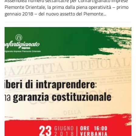
Assemblea numero settantatré per Confartigianato Imprese
Piemonte Orientale, la prima dalla piena operatività – primo
gennaio 2018 – del nuovo assetto del Piemonte...