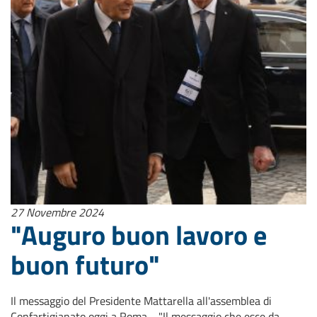
27 Novembre 2024
"Auguro buon lavoro e
buon futuro"
Il messaggio del Presidente Mattarella all'assemblea di
Confartigianato oggi a Roma "Il messaggio che esce da