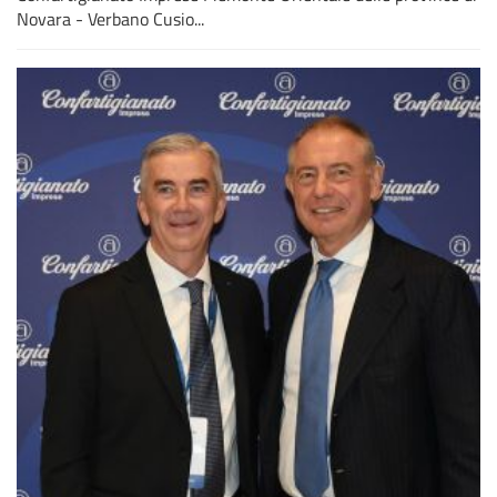
Novara - Verbano Cusio...