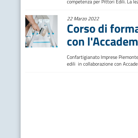
competenza per Pittori Edili. La le
22 Marzo 2022
Corso di formaz
con l'Accadem
Confartigianato Imprese Piemonte 
edili in collaborazione con Accad