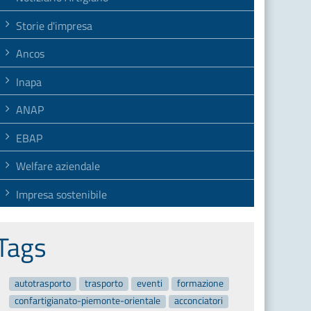
Storie d'impresa
Ancos
Inapa
ANAP
EBAP
Welfare aziendale
Impresa sostenibile
Tags
autotrasporto
trasporto
eventi
formazione
confartigianato-piemonte-orientale
acconciatori