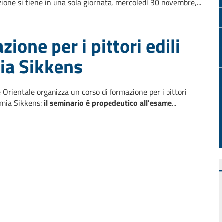
zione si tiene in una sola giornata, mercoledì 30 novembre,...
ione per i pittori edili
ia Sikkens
Orientale organizza un corso di formazione per i pittori
emia Sikkens:
il seminario è propedeutico all'esame
...