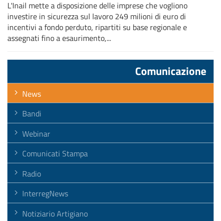
L'Inail mette a disposizione delle imprese che vogliono
investire in sicurezza sul lavoro 249 milioni di euro di
incentivi a fondo perduto, ripartiti su base regionale e
assegnati fino a esaurimento,...
Comunicazione
News
Bandi
Webinar
Comunicati Stampa
Radio
InterregNews
Notiziario Artigiano