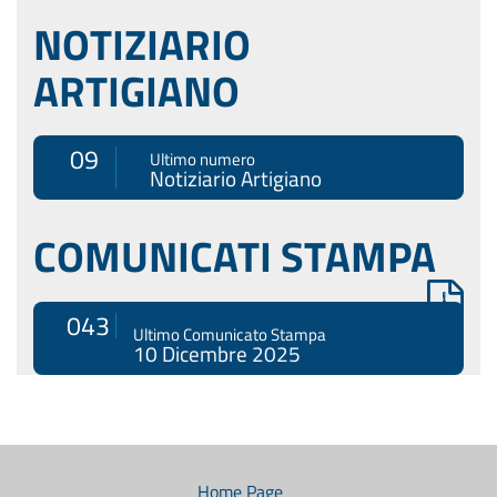
NOTIZIARIO
ARTIGIANO
09
Ultimo numero
Notiziario Artigiano
COMUNICATI STAMPA
043
Ultimo Comunicato Stampa
10 Dicembre 2025
Menù
di
navigazione
Home Page