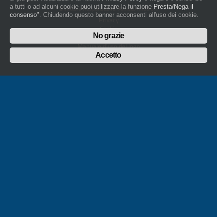
a tutti o ad alcuni cookie puoi utilizzare la funzione
Presta/Nega il
Direttore Responsabile: Amleto Impaloni
consenso
". Chiudendo questo banner acconsenti all'uso dei cookie.
Privacy
Cookie
No grazie
Whistleblowing
Manuale d'uso del logo
Policy sulla Parità di genere
Accetto