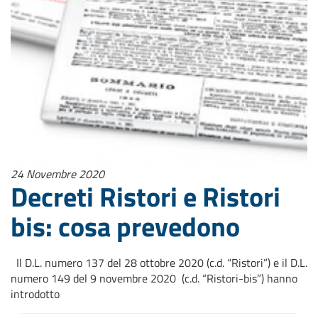
24 Novembre 2020
Decreti Ristori e Ristori
bis: cosa prevedono
Il D.L. numero 137 del 28 ottobre 2020 (c.d. “Ristori”) e il D.L.
numero 149 del 9 novembre 2020 (c.d. “Ristori-bis”) hanno
introdotto