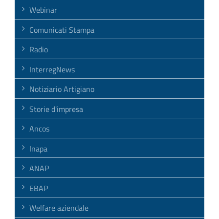
Webinar
Comunicati Stampa
Radio
InterregNews
Notiziario Artigiano
Storie d'impresa
Ancos
Inapa
ANAP
EBAP
Welfare aziendale