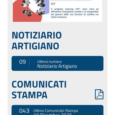
NOTIZIARIO
ARTIGIANO
09
Ultimo numero
Notiziario Artigiano
COMUNICATI
STAMPA
043
Ultimo Comunicato Stampa
10 Dicembre 2025