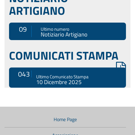
ARTIGIANO
09
Ultimo numero
Notiziario Artigiano
COMUNICATI STAMPA
043
Ultimo Comunicato Stampa
10 Dicembre 2025
Menù
di
navigazione
Home Page
secondario: