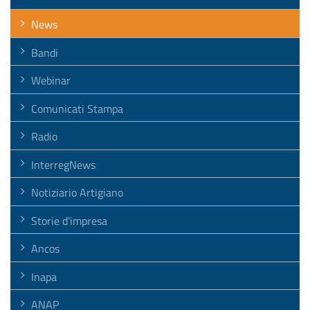
News
Bandi
Webinar
Comunicati Stampa
Radio
InterregNews
Notiziario Artigiano
Storie d'impresa
Ancos
Inapa
ANAP