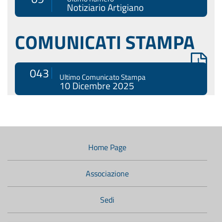
Notiziario Artigiano
COMUNICATI STAMPA
043
Ultimo Comunicato Stampa
10 Dicembre 2025
Menù
di
navigazione
Home Page
secondario:
Associazione
Sedi