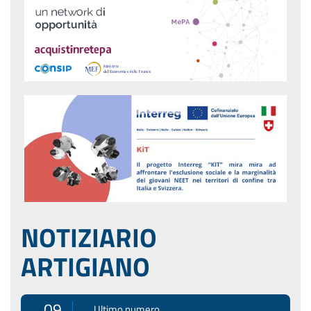
NOTIZIARIO
ARTIGIANO
09
Ultimo numero