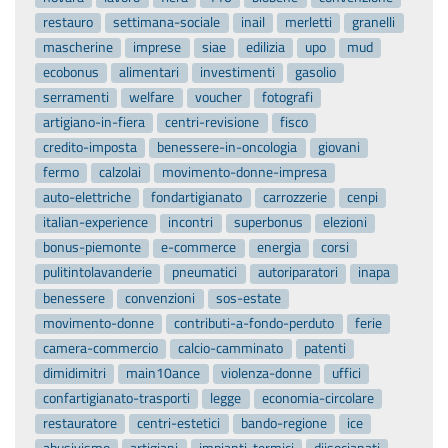
restauro
settimana-sociale
inail
merletti
granelli
mascherine
imprese
siae
edilizia
upo
mud
ecobonus
alimentari
investimenti
gasolio
serramenti
welfare
voucher
fotografi
artigiano-in-fiera
centri-revisione
fisco
credito-imposta
benessere-in-oncologia
giovani
fermo
calzolai
movimento-donne-impresa
auto-elettriche
fondartigianato
carrozzerie
cenpi
italian-experience
incontri
superbonus
elezioni
bonus-piemonte
e-commerce
energia
corsi
pulitintolavanderie
pneumatici
autoriparatori
inapa
benessere
convenzioni
sos-estate
movimento-donne
contributi-a-fondo-perduto
ferie
camera-commercio
calcio-camminato
patenti
dimidimitri
main10ance
violenza-donne
uffici
confartigianato-trasporti
legge
economia-circolare
restauratore
centri-estetici
bando-regione
ice
abusivismo
artigiani
impianti-termici
diisocianati