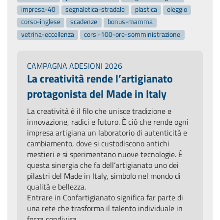
impresa-40
segnaletica-stradale
plastica
oleggio
corso-inglese
scadenze
bonus-mamma
vetrina-eccellenza
corsi-100-ore-somministrazione
CAMPAGNA ADESIONI 2026
La creatività rende l’artigianato
protagonista del Made in Italy
La creatività è il filo che unisce tradizione e
innovazione, radici e futuro. È ciò che rende ogni
impresa artigiana un laboratorio di autenticità e
cambiamento, dove si custodiscono antichi
mestieri e si sperimentano nuove tecnologie. È
questa sinergia che fa dell’artigianato uno dei
pilastri del Made in Italy, simbolo nel mondo di
qualità e bellezza.
Entrare in Confartigianato significa far parte di
una rete che trasforma il talento individuale in
forza condivisa.