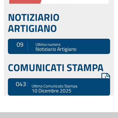
NOTIZIARIO
ARTIGIANO
09
Ultimo numero
Notiziario Artigiano
COMUNICATI STAMPA
043
Ultimo Comunicato Stampa
10 Dicembre 2025
Menù
di