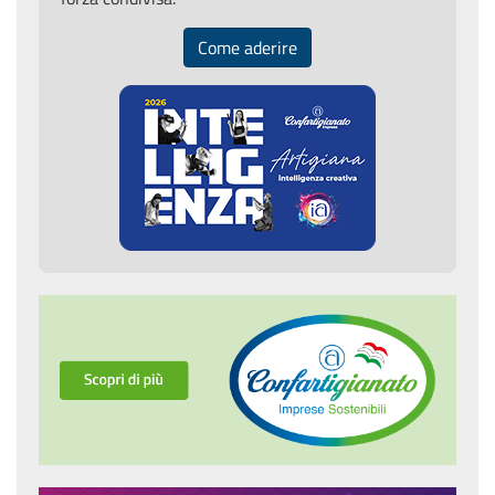
Come aderire