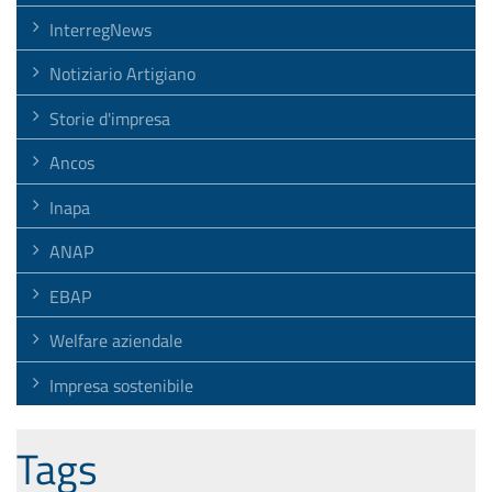
InterregNews
Notiziario Artigiano
Storie d'impresa
Ancos
Inapa
ANAP
EBAP
Welfare aziendale
Impresa sostenibile
Tags