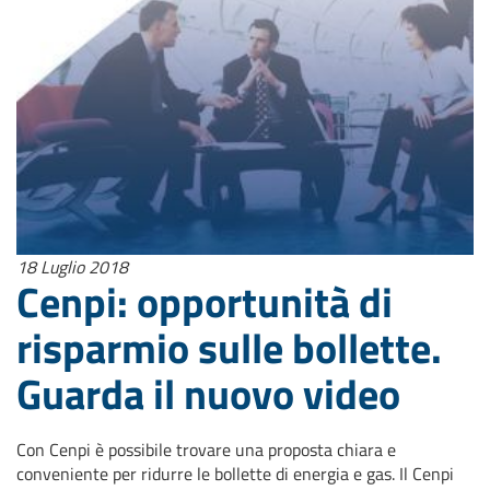
18 Luglio 2018
Cenpi: opportunità di
risparmio sulle bollette.
Guarda il nuovo video
Con Cenpi è possibile trovare una proposta chiara e
conveniente per ridurre le bollette di energia e gas. Il Cenpi