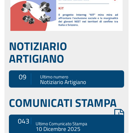
NOTIZIARIO
ARTIGIANO
09
Ultimo numero
Notiziario Artigiano
COMUNICATI STAMPA
043
Ultimo Comunicato Stampa
10 Dicembre 2025