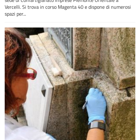
Vercelli. Si trova in corso Magenta 40 e dispone di numerosi
spazi per...