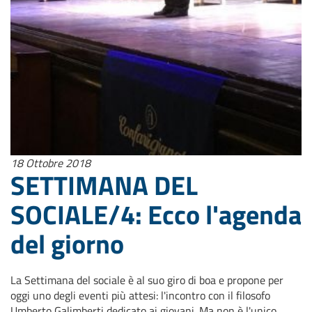
18 Ottobre 2018
SETTIMANA DEL
SOCIALE/4: Ecco l'agenda
del giorno
La Settimana del sociale è al suo giro di boa e propone per
oggi uno degli eventi più attesi: l'incontro con il filosofo
Umberto Galimberti dedicato ai giovani. Ma non è l'unico...