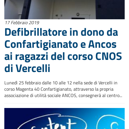
17 Febbraio 2019
Defibrillatore in dono da
Confartigianato e Ancos
ai ragazzi del corso CNOS
di Vercelli
Lunedì 25 febbraio dalle 10 alle 12 nella sede di Vercelli in
corso Magenta 40 Confartigianato, attraverso la propria
associazione di utilità sociale ANCOS, consegnerà al centro...