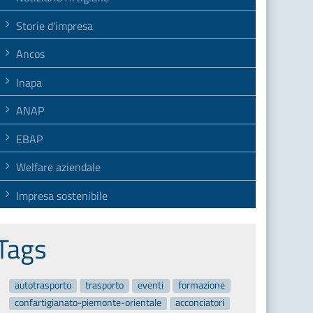
Storie d'impresa
Ancos
Inapa
ANAP
EBAP
Welfare aziendale
Impresa sostenibile
Tags
autotrasporto
trasporto
eventi
formazione
confartigianato-piemonte-orientale
acconciatori