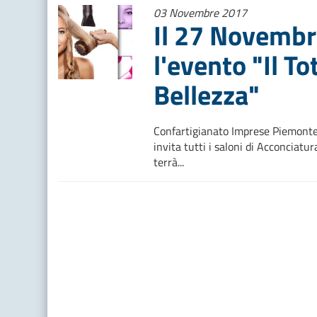
03 Novembre 2017
Il 27 Novembre
l'evento "Il To
Bellezza"
Confartigianato Imprese Piemonte O
invita tutti i saloni di Acconciatura
terrà...