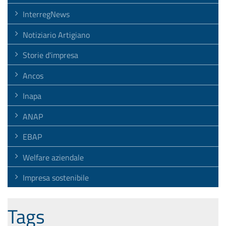
InterregNews
Notiziario Artigiano
Storie d'impresa
Ancos
Inapa
ANAP
EBAP
Welfare aziendale
Impresa sostenibile
Tags