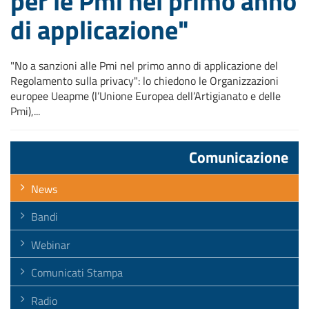
per le Pmi nel primo anno
di applicazione"
"No a sanzioni alle Pmi nel primo anno di applicazione del
Regolamento sulla privacy": lo chiedono le Organizzazioni
europee Ueapme (l’Unione Europea dell’Artigianato e delle
Pmi),...
Comunicazione
News
Bandi
Webinar
Comunicati Stampa
Radio