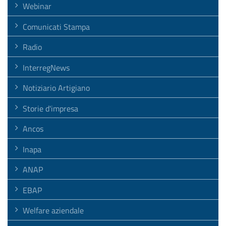
Webinar
Comunicati Stampa
Radio
InterregNews
Notiziario Artigiano
Storie d'impresa
Ancos
Inapa
ANAP
EBAP
Welfare aziendale