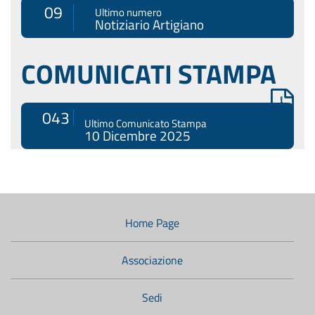
09
Ultimo numero
Notiziario Artigiano
COMUNICATI STAMPA
043
Ultimo Comunicato Stampa
10 Dicembre 2025
Menù
di
navigazione
Home Page
secondario:
Associazione
Sedi