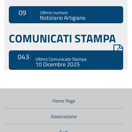
09
Ultimo numero
Notiziario Artigiano
COMUNICATI STAMPA
043
Ultimo Comunicato Stampa
10 Dicembre 2025
Menù
di
navigazione
Home Page
secondario:
Associazione