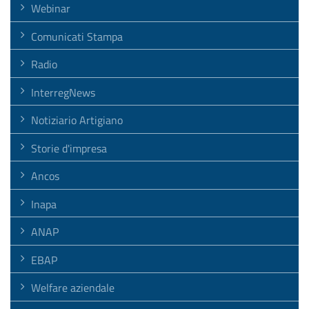
Webinar
Comunicati Stampa
Radio
InterregNews
Notiziario Artigiano
Storie d'impresa
Ancos
Inapa
ANAP
EBAP
Welfare aziendale