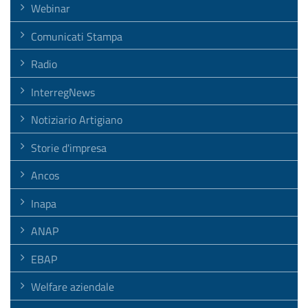
Webinar
Comunicati Stampa
Radio
InterregNews
Notiziario Artigiano
Storie d'impresa
Ancos
Inapa
ANAP
EBAP
Welfare aziendale