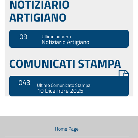
NOTIZIARIO
ARTIGIANO
09
Ultimo numero
Notiziario Artigiano
COMUNICATI STAMPA
043
Ultimo Comunicato Stampa
10 Dicembre 2025
Menù
di
navigazione
Home Page
secondario: