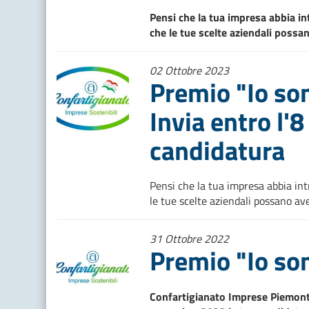
Pensi che la tua impresa abbia in
che le tue scelte aziendali possa
02 Ottobre 2023
Premio "Io son
Invia entro l'
candidatura
Pensi che la tua impresa abbia int
le tue scelte aziendali possano ave
31 Ottobre 2022
Premio "Io so
Confartigianato Imprese Piemonte 