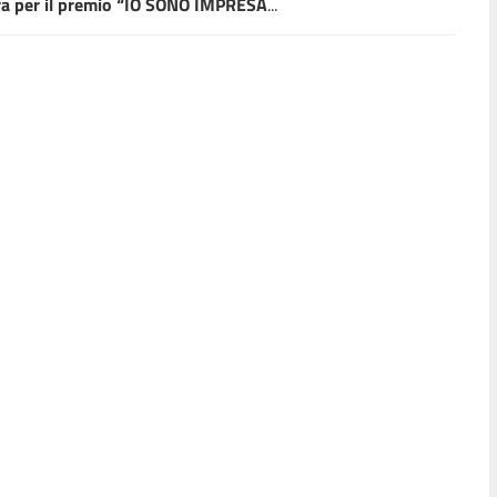
ra per il premio “IO SONO IMPRESA
...