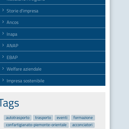
Storie d'impresa
Ancos
Inapa
ANAP
EBAP
Welfare aziendale
Impresa sostenibile
Tags
autotrasporto
trasporto
eventi
formazione
confartigianato-piemonte-orientale
acconciatori