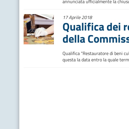
annunciata ufficialmente la chiusu
17 Aprile 2018
Qualifica dei r
della Commiss
Qualifica “Restauratore di beni c
questa la data entro la quale termi