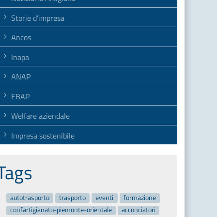
Storie d'impresa
Ancos
Inapa
ANAP
EBAP
Welfare aziendale
Impresa sostenibile
Tags
autotrasporto
trasporto
eventi
formazione
confartigianato-piemonte-orientale
acconciatori