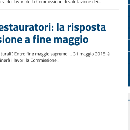
ra dei lavori della Commissione di valutazione dei...
estauratori: la risposta
ione a fine maggio
ulturali”. Entro fine maggio sapremo … 31 maggio 2018: è
nerà i lavori la Commissione...