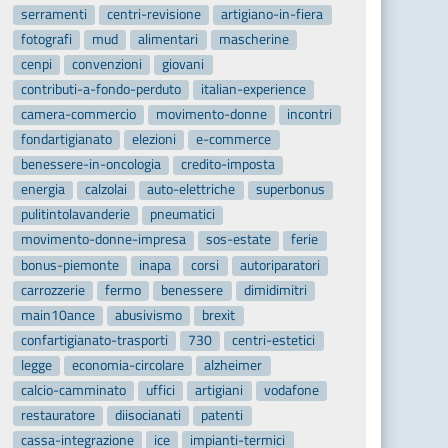
serramenti
centri-revisione
artigiano-in-fiera
fotografi
mud
alimentari
mascherine
cenpi
convenzioni
giovani
contributi-a-fondo-perduto
italian-experience
camera-commercio
movimento-donne
incontri
fondartigianato
elezioni
e-commerce
benessere-in-oncologia
credito-imposta
energia
calzolai
auto-elettriche
superbonus
pulitintolavanderie
pneumatici
movimento-donne-impresa
sos-estate
ferie
bonus-piemonte
inapa
corsi
autoriparatori
carrozzerie
fermo
benessere
dimidimitri
main10ance
abusivismo
brexit
confartigianato-trasporti
730
centri-estetici
legge
economia-circolare
alzheimer
calcio-camminato
uffici
artigiani
vodafone
restauratore
diisocianati
patenti
cassa-integrazione
ice
impianti-termici