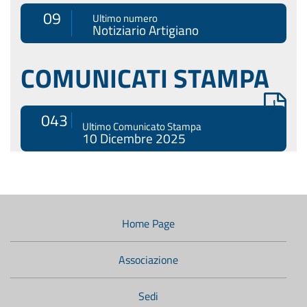
09
Ultimo numero
Notiziario Artigiano
COMUNICATI STAMPA
043
Ultimo Comunicato Stampa
10 Dicembre 2025
Menù
di
navigazione
Home Page
secondario:
Associazione
Sedi