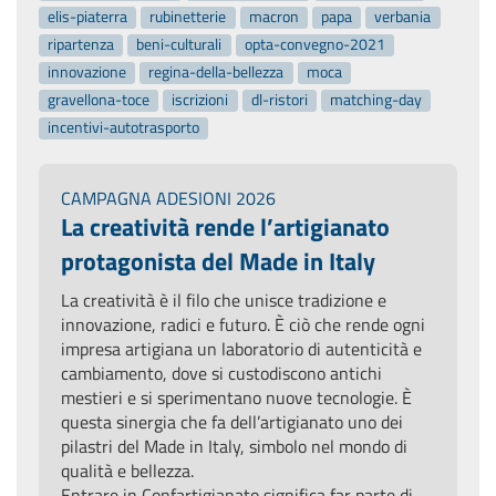
elis-piaterra
rubinetterie
macron
papa
verbania
ripartenza
beni-culturali
opta-convegno-2021
innovazione
regina-della-bellezza
moca
gravellona-toce
iscrizioni
dl-ristori
matching-day
incentivi-autotrasporto
CAMPAGNA ADESIONI 2026
La creatività rende l’artigianato
protagonista del Made in Italy
La creatività è il filo che unisce tradizione e
innovazione, radici e futuro. È ciò che rende ogni
impresa artigiana un laboratorio di autenticità e
cambiamento, dove si custodiscono antichi
mestieri e si sperimentano nuove tecnologie. È
questa sinergia che fa dell’artigianato uno dei
pilastri del Made in Italy, simbolo nel mondo di
qualità e bellezza.
Entrare in Confartigianato significa far parte di