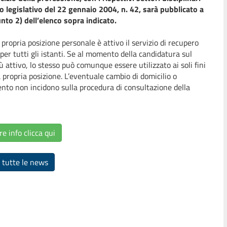
to legislativo del 22 gennaio 2004, n. 42, sarà pubblicato a
nto 2) dell’elenco sopra indicato.
la propria posizione personale è attivo il servizio di recupero
er tutti gli istanti. Se al momento della candidatura sul
ù attivo, lo stesso può comunque essere utilizzato ai soli fini
a propria posizione. L’eventuale cambio di domicilio o
nto non incidono sulla procedura di consultazione della
re info clicca qui
 tutte le news