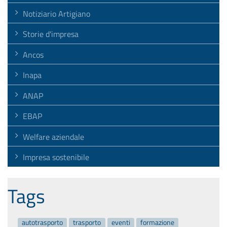
Notiziario Artigiano
Storie d'impresa
Ancos
Inapa
ANAP
EBAP
Welfare aziendale
Impresa sostenibile
Tags
autotrasporto
trasporto
eventi
formazione