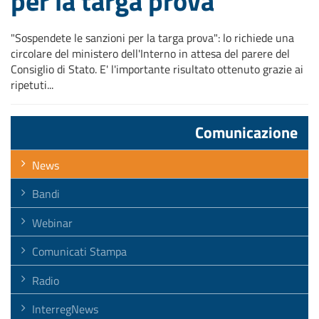
per la targa prova
"Sospendete le sanzioni per la targa prova": lo richiede una
circolare del ministero dell'Interno in attesa del parere del
Consiglio di Stato. E' l'importante risultato ottenuto grazie ai
ripetuti...
Comunicazione
News
Bandi
Webinar
Comunicati Stampa
Radio
InterregNews