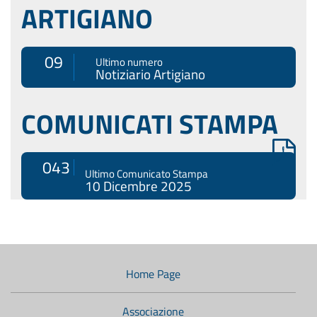
ARTIGIANO
09
Ultimo numero
Notiziario Artigiano
COMUNICATI STAMPA
043
Ultimo Comunicato Stampa
10 Dicembre 2025
Menù
di
navigazione
Home Page
secondario:
Associazione