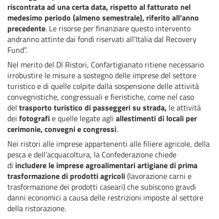
riscontrata ad una certa data, rispetto al fatturato nel
medesimo periodo (almeno semestrale), riferito all’anno
precedente
. Le risorse per finanziare questo intervento
andranno attinte dai fondi riservati all’Italia dal Recovery
Fund”.
Nel merito del Dl Ristori, Confartigianato ritiene necessario
irrobustire le misure a sostegno delle imprese del settore
turistico e di quelle colpite dalla sospensione delle attività
convegnistiche, congressuali e fieristiche, come nel caso
del
trasporto turistico di passeggeri su strada,
le attività
dei
fotografi
e quelle legate agli
allestimenti di locali per
cerimonie, convegni e congressi
.
Nei ristori alle imprese appartenenti alle filiere agricole, della
pesca e dell’acquacoltura, la Confederazione chiede
di
includere le imprese agroalimentari artigiane di prima
trasformazione di prodotti agricoli
(lavorazione carni e
trasformazione dei prodotti caseari) che subiscono gravdi
danni economici a causa delle restrizioni imposte al settore
della ristorazione.