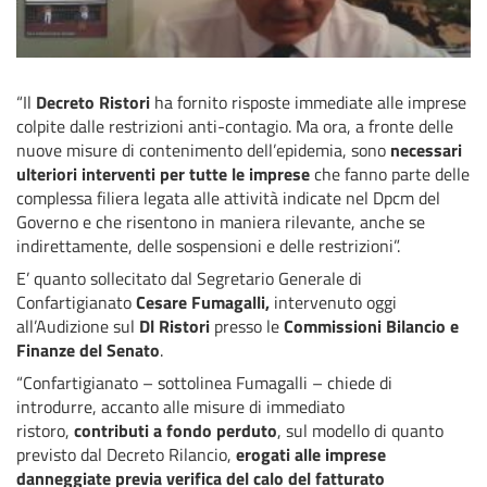
“Il
Decreto Ristori
ha fornito risposte immediate alle imprese
colpite dalle restrizioni anti-contagio. Ma ora, a fronte delle
nuove misure di contenimento dell’epidemia, sono
necessari
ulteriori interventi per tutte le imprese
che fanno parte delle
complessa filiera legata alle attività indicate nel Dpcm del
Governo e che risentono in maniera rilevante, anche se
indirettamente, delle sospensioni e delle restrizioni”.
E’ quanto sollecitato dal Segretario Generale di
Confartigianato
Cesare Fumagalli,
intervenuto oggi
all’Audizione sul
Dl Ristori
presso le
Commissioni Bilancio e
Finanze del Senato
.
“Confartigianato – sottolinea Fumagalli – chiede di
introdurre, accanto alle misure di immediato
ristoro,
contributi a fondo perduto
, sul modello di quanto
previsto dal Decreto Rilancio,
erogati alle imprese
danneggiate previa verifica del calo del fatturato