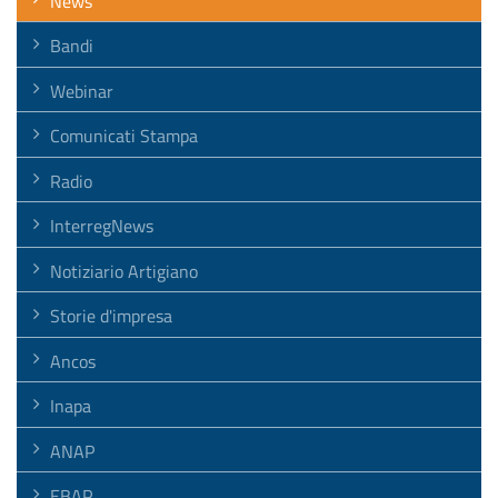
News
Bandi
Webinar
Comunicati Stampa
Radio
InterregNews
Notiziario Artigiano
Storie d'impresa
Ancos
Inapa
ANAP
EBAP