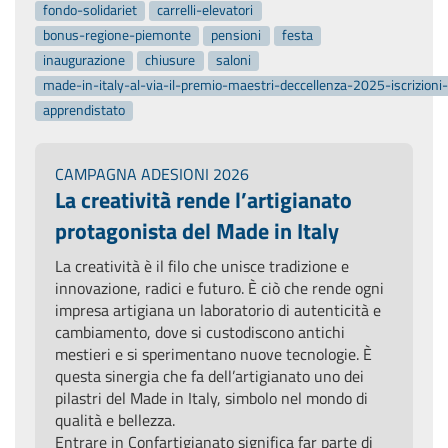
fondo-solidariet
carrelli-elevatori
bonus-regione-piemonte
pensioni
festa
inaugurazione
chiusure
saloni
made-in-italy-al-via-il-premio-maestri-deccellenza-2025-iscrizion
apprendistato
CAMPAGNA ADESIONI 2026
La creatività rende l’artigianato
protagonista del Made in Italy
La creatività è il filo che unisce tradizione e
innovazione, radici e futuro. È ciò che rende ogni
impresa artigiana un laboratorio di autenticità e
cambiamento, dove si custodiscono antichi
mestieri e si sperimentano nuove tecnologie. È
questa sinergia che fa dell’artigianato uno dei
pilastri del Made in Italy, simbolo nel mondo di
qualità e bellezza.
Entrare in Confartigianato significa far parte di