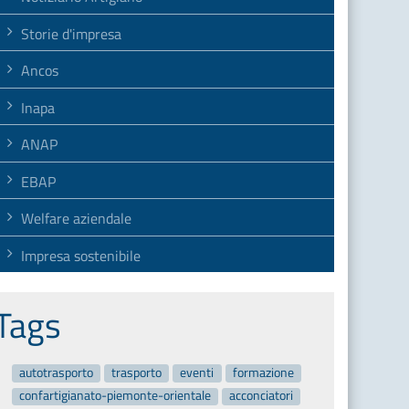
Storie d'impresa
Ancos
Inapa
ANAP
EBAP
Welfare aziendale
Impresa sostenibile
Tags
autotrasporto
trasporto
eventi
formazione
confartigianato-piemonte-orientale
acconciatori