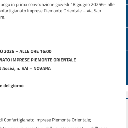
à luogo in prima convocazione giovedì 18 giugno 20256– alle
Confartigianato Imprese Piemonte Orientale – via San
ra.
O 2026 – ALLE ORE 16:00
IANATO IMPRESE PIEMONTE ORIENTALE
d’Assisi, n. 5/d – NOVARA
e del giorno
di Confartigianato Imprese Piemonte Orientale;