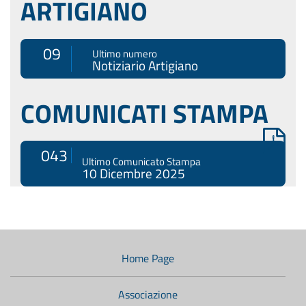
ARTIGIANO
09
Ultimo numero
Notiziario Artigiano
COMUNICATI STAMPA
043
Ultimo Comunicato Stampa
10 Dicembre 2025
Menù
di
navigazione
Home Page
secondario:
Associazione