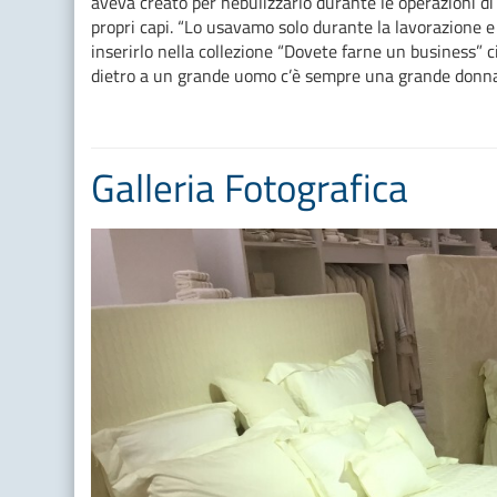
aveva creato per nebulizzarlo durante le operazioni d
propri capi. “Lo usavamo solo durante la lavorazione e 
inserirlo nella collezione “Dovete farne un business” 
dietro a un grande uomo c’è sempre una grande donna
Galleria Fotografica