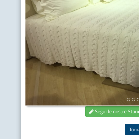
Segui le nostre Stor
Torna