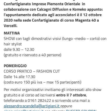
Confartigianato Imprese Piemonte Orientale in
collaborazione con Calcagni Diffusion e Komeko appunto:
l'appuntamento dedicato agli acconciatori è il 12 ottobre
2020 nella sede Confartigianato di corso Magenta 40 a
Vercelli.
MATTINA
SHOW con tagli dimostrativi visivi (lungo -medio – corto) con
hair stylist
dalle 9.30 – 12.30
(gratuito e riservato a 40 persone)
POMERIGGIO
CORSO PRATICO – FASHION CUT
Dalle 14 alle 17.30
(costo euro 150 più iva – max 15 partecipanti)
Per motivi organizzativi invitiamo gli interessati allo show
gratuito e al corso ad iscriversi
entro il 7 ottobre
,
telefonando a 0161 282422 o scrivendo una mail a
alessandro.scandella@artigiani.it
oppure