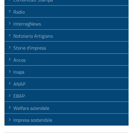
Radio
InterregNews
Notiziario Artigiano
Storie d'impresa
Ancos
Inapa
ANAP
EBAP
Welfare aziendale
Impresa sostenibile