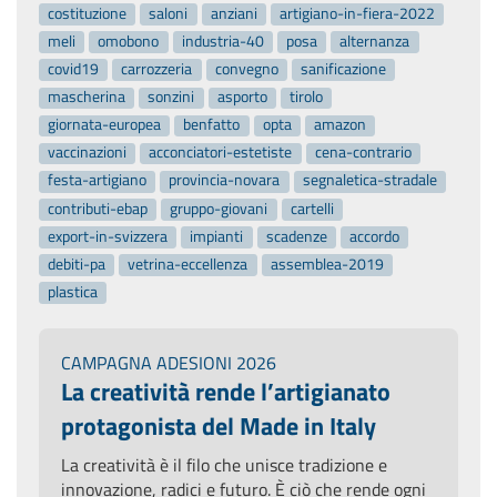
costituzione
saloni
anziani
artigiano-in-fiera-2022
meli
omobono
industria-40
posa
alternanza
covid19
carrozzeria
convegno
sanificazione
mascherina
sonzini
asporto
tirolo
giornata-europea
benfatto
opta
amazon
vaccinazioni
acconciatori-estetiste
cena-contrario
festa-artigiano
provincia-novara
segnaletica-stradale
contributi-ebap
gruppo-giovani
cartelli
export-in-svizzera
impianti
scadenze
accordo
debiti-pa
vetrina-eccellenza
assemblea-2019
plastica
CAMPAGNA ADESIONI 2026
La creatività rende l’artigianato
protagonista del Made in Italy
La creatività è il filo che unisce tradizione e
innovazione, radici e futuro. È ciò che rende ogni