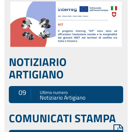
NOTIZIARIO
ARTIGIANO
09
Ultimo numero
Notiziario Artigiano
COMUNICATI STAMPA
043
Ultimo Comunicato Stampa
10 Dicembre 2025