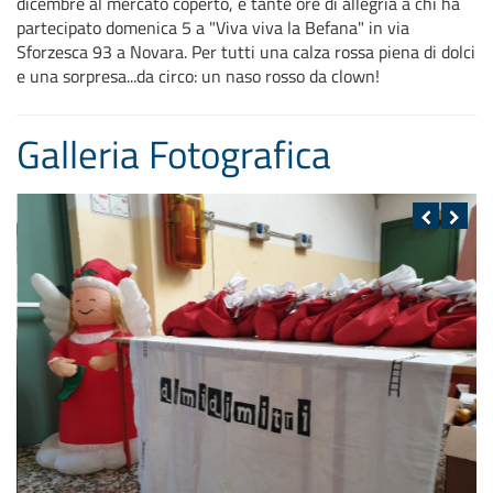
dicembre al mercato coperto, e tante ore di allegria a chi ha
partecipato domenica 5 a "Viva viva la Befana" in via
Sforzesca 93 a Novara. Per tutti una calza rossa piena di dolci
e una sorpresa...da circo: un naso rosso da clown!
Galleria Fotografica