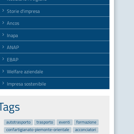
Storie d'impresa
Ancos
Inapa
ANAP
EBAP
Welfare aziendale
Impresa sostenibile
Tags
autotrasporto
trasporto
eventi
formazione
confartigianato-piemonte-orientale
acconciatori