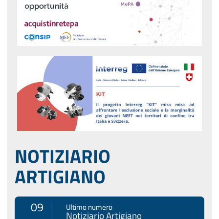
NOTIZIARIO
ARTIGIANO
09
Ultimo numero
Notiziario Artigiano