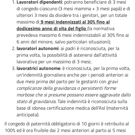
Lavoratori dipendenti
: potranno beneficiare di 3 mesi
di congedo ciascuno (3 mesi mamma + 3 mesi papà) e di
ulteriori 3 mesi da dividere tra i genitori, per un totale
massimo di
9 mesi indennizzati al 30% fino al
dodicesimo anno di vita del figlio
(la normativa
prevedeva massimo 6 mesi indennizzabili al 30% fino ai
6 anni del minore, salvo particolari situazioni);
lavoratori autonomi
: ai padri è riconosciuta, per la
prima volta, la possibilità di astenersi dall'attività
lavorativa per un massimo di 3 mesi;
lavoratrici autonome
: è riconosciuta, per la prima volta,
un'indennità giornaliera anche per i periodi anteriori ai
due mesi prima del parto per le gestanti con
gravi
complicanze della gravidanza o persistenti forme
morbose che si presume possano essere aggravate dallo
stato di gravidanza
. Tale indennità è riconosciuta sulla
base di idonea certificazione medica dell'Asl (maternità
anticipata).
Il congedo di paternità obbligatorio di 10 giorni è retribuito al
100% ed è ora fruibile dai 2 mesi anteriori al parto ai 5 mesi