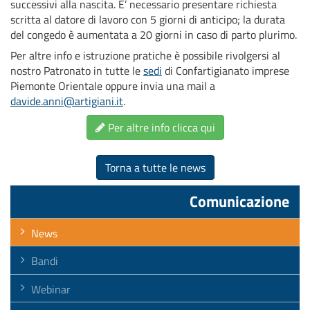
successivi alla nascita. E’ necessario presentare richiesta
scritta al datore di lavoro con 5 giorni di anticipo; la durata
del congedo è aumentata a 20 giorni in caso di parto plurimo.
Per altre info e istruzione pratiche è possibile rivolgersi al
nostro Patronato in tutte le
sedi
di Confartigianato imprese
Piemonte Orientale oppure invia una mail a
davide.anni@artigiani.it
.
Per altre info clicca qui
Torna a tutte le news
Comunicazione
News
Bandi
Webinar