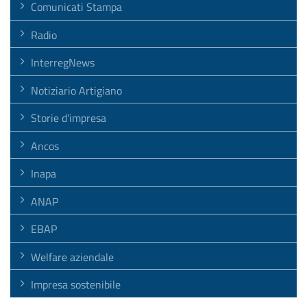
Comunicati Stampa
Radio
InterregNews
Notiziario Artigiano
Storie d'impresa
Ancos
Inapa
ANAP
EBAP
Welfare aziendale
Impresa sostenibile