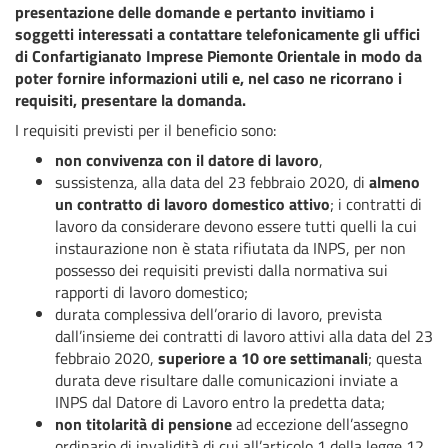
presentazione delle domande e pertanto invitiamo i
soggetti interessati a contattare telefonicamente gli uffici
di Confartigianato Imprese Piemonte Orientale in modo da
poter fornire informazioni utili e, nel caso ne ricorrano i
requisiti, presentare la domanda.
I requisiti previsti per il beneficio sono:
non convivenza con il datore di lavoro
,
sussistenza, alla data del 23 febbraio 2020, di
almeno
un contratto di lavoro domestico attivo
; i contratti di
lavoro da considerare devono essere tutti quelli la cui
instaurazione non è stata rifiutata da INPS, per non
possesso dei requisiti previsti dalla normativa sui
rapporti di lavoro domestico;
durata complessiva dell’orario di lavoro, prevista
dall’insieme dei contratti di lavoro attivi alla data del 23
febbraio 2020,
superiore a 10 ore settimanali
; questa
durata deve risultare dalle comunicazioni inviate a
INPS dal Datore di Lavoro entro la predetta data;
non titolarità di pensione
ad eccezione dell’assegno
ordinario di invalidità di cui all’articolo 1 della legge 12