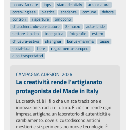
bonus-facciate
inps
viamadeinitaly
acconciatura
corso-inglese
plastica
scadenze
comune
dehors
controlli
riaperture
omobono
chiacchierando-con-lautore
8-marzo
auto-ibride
settore-lapideo
linee-guida
fotografie
estero
chiusura-estiva
shanghai
bonus-mamma
tasse
social-local
fiere
regolamento-europeo
albo-trasportatori
CAMPAGNA ADESIONI 2026
La creatività rende l’artigianato
protagonista del Made in Italy
La creatività è il filo che unisce tradizione e
innovazione, radici e futuro. È ciò che rende ogni
impresa artigiana un laboratorio di autenticità e
cambiamento, dove si custodiscono antichi
mestieri e si sperimentano nuove tecnologie. È