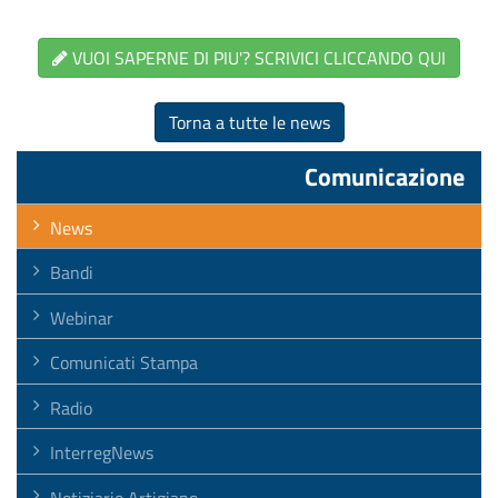
VUOI SAPERNE DI PIU'? SCRIVICI CLICCANDO QUI
Torna a tutte le news
Comunicazione
News
Bandi
Webinar
Comunicati Stampa
Radio
InterregNews
Notiziario Artigiano