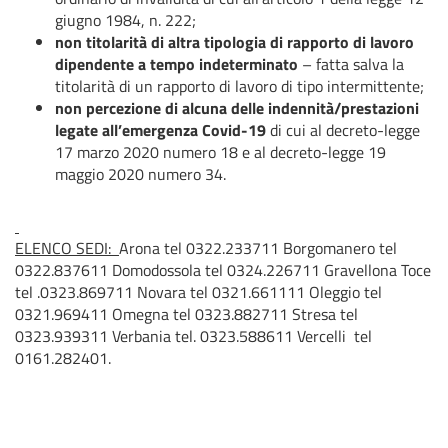
giugno 1984, n. 222;
non titolarità di altra tipologia di rapporto di lavoro
dipendente a tempo indeterminato
– fatta salva la
titolarità di un rapporto di lavoro di tipo intermittente;
non percezione di alcuna delle indennità/prestazioni
legate all’emergenza Covid-19
di cui al decreto-legge
17 marzo 2020 numero 18 e al decreto-legge 19
maggio 2020 numero 34.
ELENCO SEDI:
Arona tel 0322.233711 Borgomanero tel
0322.837611 Domodossola tel 0324.226711 Gravellona Toce
tel .0323.869711 Novara tel 0321.661111 Oleggio tel
0321.969411 Omegna tel 0323.882711 Stresa tel
0323.939311 Verbania tel. 0323.588611 Vercelli tel
0161.282401.