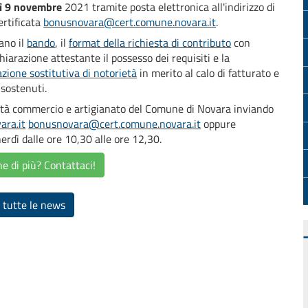
ì 9 novembre
2021 tramite posta elettronica all'indirizzo di
ertificata
bonusnovara@cert.comune.novara.it
.
gano il
bando
, il
format della richiesta di contributo
con
hiarazione attestante il possesso dei requisiti e la
azione sostitutiva di notorietà
in merito al calo di fatturato e
 sostenuti.
nità commercio e artigianato del Comune di Novara inviando
ra.it
bonusnovara@cert.comune.novara
.it
oppure
dì dalle ore 10,30 alle ore 12,30.
e di più? Contattaci!
 tutte le news