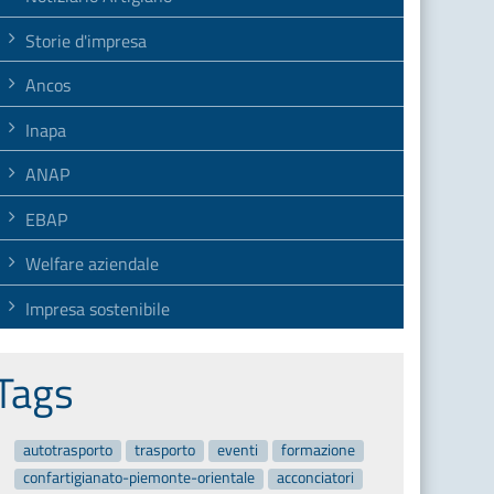
Storie d'impresa
Ancos
Inapa
ANAP
EBAP
Welfare aziendale
Impresa sostenibile
Tags
autotrasporto
trasporto
eventi
formazione
confartigianato-piemonte-orientale
acconciatori