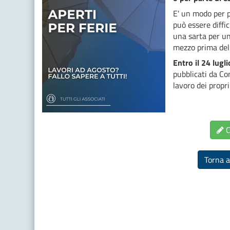
E' un modo per p
può essere diffi
una sarta per un
mezzo prima del
Entro il 24 lugli
pubblicati da C
lavoro dei propri
C
Torna a