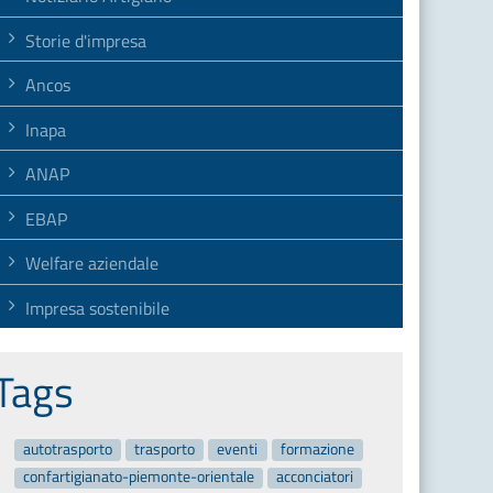
Storie d'impresa
Ancos
Inapa
ANAP
EBAP
Welfare aziendale
Impresa sostenibile
Tags
autotrasporto
trasporto
eventi
formazione
confartigianato-piemonte-orientale
acconciatori