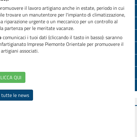
romuovere il lavoro artigiano anche in estate, periodo in cui
cile trovare un manutentore per l'impianto di climatizzazione,
a riparazione urgente o un meccanico per un controllo al
la partenza per le meritate vacanze.
o
comunicaci i tuoi dati (cliccando il tasto in basso): saranno
onfartigianato Imprese Piemonte Orientale per promuovere il
 artigiani associati.
LICCA QUI
 tutte le news