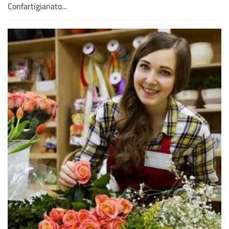
Confartigianato...