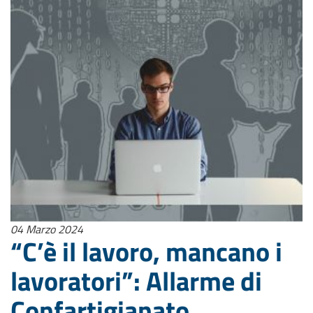
04 Marzo 2024
“C’è il lavoro, mancano i
lavoratori”: Allarme di
Confartigianato