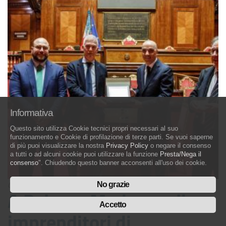
Informativa
Questo sito utilizza Cookie tecnici propri necessari al suo
funzionamento e Cookie di profilazione di terze parti. Se vuoi saperne
di più puoi visualizzare la nostra
Privacy Policy
o negare il consenso
a tutti o ad alcuni cookie puoi utilizzare la funzione
Presta/Nega il
consenso
". Chiudendo questo banner acconsenti all'uso dei cookie.
09 Febbraio 2024
No grazie
A Palazzo Madama gli
Accetto
imprenditori di