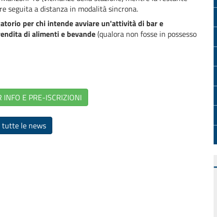
re seguita a distanza in modalità sincrona.
gatorio per chi intende avviare un'attività di bar e
 vendita di alimenti e bevande
(qualora non fosse in possesso
 INFO E PRE-ISCRIZIONI
 tutte le news