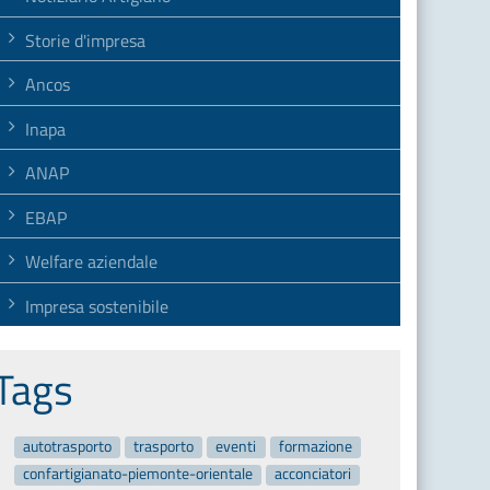
Storie d'impresa
Ancos
Inapa
ANAP
EBAP
Welfare aziendale
Impresa sostenibile
Tags
autotrasporto
trasporto
eventi
formazione
confartigianato-piemonte-orientale
acconciatori