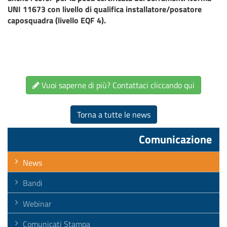
UNI 11673 con livello di qualifica installatore/posatore
caposquadra (livello EQF 4).
Vuoi saperne di più? Contattaci cliccando qui
Torna a tutte le news
Comunicazione
News
Bandi
Webinar
Comunicati Stampa