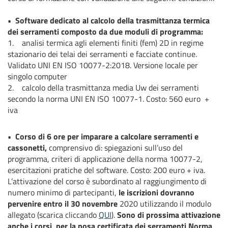
• Software dedicato al calcolo della trasmittanza termica
dei serramenti composto da due moduli di programma:
1. analisi termica agli elementi finiti (fem) 2D in regime
stazionario dei telai dei serramenti e facciate continue.
Validato UNI EN ISO 10077-2:2018. Versione locale per
singolo computer
2. calcolo della trasmittanza media Uw dei serramenti
secondo la norma UNI EN ISO 10077-1. Costo: 560 euro +
iva
• Corso di 6 ore per imparare a calcolare serramenti e
cassonetti,
comprensivo di: spiegazioni sull’uso del
programma, criteri di applicazione della norma 10077-2,
esercitazioni pratiche del software. Costo: 200 euro + iva.
L’attivazione del corso è subordinato al raggiungimento di
numero minimo di partecipanti,
le iscrizioni dovranno
pervenire entro il 30 novembre
2020 utilizzando il modulo
allegato (scarica cliccando
QUI
).
Sono di prossima attivazione
anche i corsi per la posa certificata dei serramenti Norma