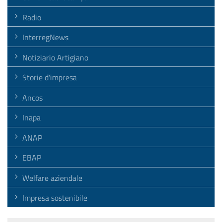
Radio
InterregNews
Notiziario Artigiano
Storie d'impresa
Ancos
Inapa
ANAP
EBAP
Welfare aziendale
Impresa sostenibile