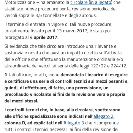
Motorizzazione – ha emanato la
circolare (in allegato)
che
stabilisce nuove procedure per la revisione periodica dei
veicoli sopra le 3,5 tonnellate e degli autobus.
Il termine di entrata in vigore di tali nuove procedure,
inizialmente fissato per il 13 marzo 2017, è stato poi
prorogato al
4 aprile 2017
.
Si evidenzia che tale circolare introduce una rilevante e
sostanziale novità che avrà un impatto diretto sull’attività
delle officine che effettuano la manutenzione ordinaria e/o
straordinaria dei veicoli ai sensi delle leggi 122/92 e 224/12.
A tali officine, infatti, viene
demandato l’incarico di eseguire
e certificare una serie di controlli tecnici sui mezzi pesanti e,
quindi, di effettuare, di fatto, una prerevisione, un
precollaudo vincolante ai fini della revisione vera e propria
dei mezzi stessi.
I controlli tecnici che, in base, alla circolare, spetteranno
alle officine specializzate sono indicati nell’
allegato 2
,
colonna D, ed esplicitati nell’
Allegato 3
che ricomprende
tutti i controlli tecnici necessari ai fini della revisione dei