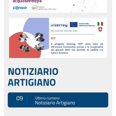
NOTIZIARIO
ARTIGIANO
09
Ultimo numero
Notiziario Artigiano