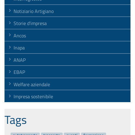
Notiziario Artigiano
Storie d'impresa
Ancos
Inapa
ANAP
EBAP
Welfare aziendale
Impresa sostenibile
Tags