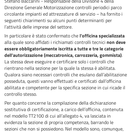
Stefano Baccarini - Responsabile della Divisone 4 della
Direzione Generale Motorizzazione controlli periodici parco
circolante impianti ed attrezzature di servizio – ha fornito i
seguenti chiarimenti su alcuni punti determinanti per
l’attività delle imprese del settore.
In particolare è stato confermato che
l’officina specializzata
alla quale sono affidati i richiamati controlli tecnici
non deve
essere obbligatoriamente iscritta a tutte e tre le categorie
dell’autorizzazione (meccatronica, carrozzeria, gommista)
.
La stessa deve eseguire e certificare solo i controlli che
rientrano nella sezione per la quale la stessa è abilitata.
Qualora siano necessari controlli che esulano dall’abilitazione
posseduta, questi vanno effettuati e certificati dall’officina
abilitata e competente per la specifica sezione in cui ricade il
controllo stesso.
Per quanto concerne la compilazione della dichiarazione
sostitutiva di certificazione, a carico dell’officina, contenuta
nel modello TT2100 di cui all’allegato 4, va lasciata in
evidenza la sezione di propria competenza, barrando le
sezioni che non si possiedono. Nel modello sono, comunque,