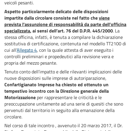
veicoli pesanti.
Aspetto particolarmente delicato delle disposizioni
impartite dalla circolare consiste nel fatto che
viene
prevista l’assunzione di responsabilità da parte dell’officina
specializzata
, ai sensi dell’art. 76 del D.P.R. 445/2000
. La
stessa officina, infatti, è tenuta a compilare la dichiarazione
sostitutiva di certificazione, contenuta nel modello TT2100 di
cui all’
Allegato 4
, con la quale attesta di aver eseguito i
controlli preliminari e propedeutici alla revisione vera e
propria del mezzo pesante.
Tenuto conto dell’impatto e delle rilevanti implicazioni delle
nuove disposizioni sulle imprese di autoriparazione,
Confartigianato Imprese ha chiesto ed ottenuto un
tempestivo incontro con la Direzione generale della
Motorizzazione
per rappresentare le criticità e le
preoccupazione unitamente ad una serie di quesiti che sono
pervenuti dal territorio in seguito alla emanazione della
circolare.
Nel corso di tale incontro , avvenuto il 20 marzo 2017, il Dr.