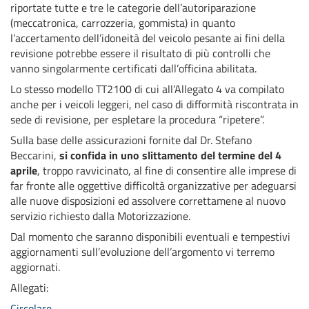
riportate tutte e tre le categorie dell’autoriparazione
(meccatronica, carrozzeria, gommista) in quanto
l’accertamento dell’idoneità del veicolo pesante ai fini della
revisione potrebbe essere il risultato di più controlli che
vanno singolarmente certificati dall’officina abilitata.
Lo stesso modello TT2100 di cui all’Allegato 4 va compilato
anche per i veicoli leggeri, nel caso di difformità riscontrata in
sede di revisione, per espletare la procedura “ripetere”.
Sulla base delle assicurazioni fornite dal Dr. Stefano
Beccarini,
si confida in uno slittamento del termine del 4
aprile
, troppo ravvicinato, al fine di consentire alle imprese di
far fronte alle oggettive difficoltà organizzative per adeguarsi
alle nuove disposizioni ed assolvere correttamene al nuovo
servizio richiesto dalla Motorizzazione.
Dal momento che saranno disponibili eventuali e tempestivi
aggiornamenti sull’evoluzione dell’argomento vi terremo
aggiornati.
Allegati:
Circolare