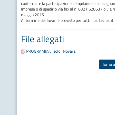
confermare la partecipazione compilando e consegnando
Imprese o di spedirlo via fax al n. 0321 628637 o via 
maggio 2016.
Al termine dei lavori è previsto per tutti i partecipanti
File allegati
PROGRAMMA_solo_Novara
Torna a