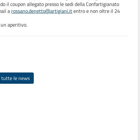
 il coupon allegato presso le sedi della Confartigianato
mail a
rossano.denetto@artigiani.it
entro e non oltre il 24
 un aperitivo.
 tutte le news