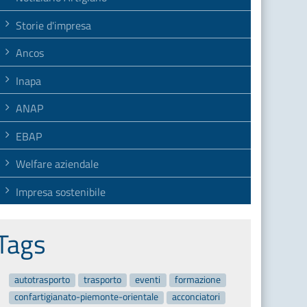
Storie d'impresa
Ancos
Inapa
ANAP
EBAP
Welfare aziendale
Impresa sostenibile
Tags
autotrasporto
trasporto
eventi
formazione
confartigianato-piemonte-orientale
acconciatori