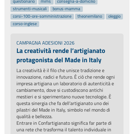
questionario
mims
consegna-a-domicilio
strumenti-musicali
bonus-mamma
corsi-100-ore-somministrazione
theonemilano
oleggio
corso-inglese
CAMPAGNA ADESIONI 2026
La creatività rende l’artigianato
protagonista del Made in Italy
La creatività è il filo che unisce tradizione e
innovazione, radici e futuro. È ciò che rende ogni
impresa artigiana un laboratorio di autenticità e
cambiamento, dove si custodiscono antichi
mestieri e si sperimentano nuove tecnologie. È
questa sinergia che fa dell’artigianato uno dei
pilastri del Made in Italy, simbolo nel mondo di
qualità e bellezza.
Entrare in Confartigianato significa far parte di
una rete che trasforma il talento individuale in