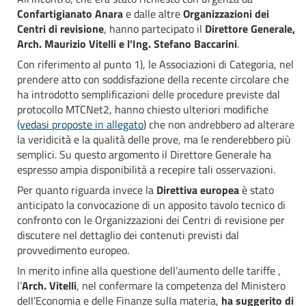
Confartigianato Anara
e dalle altre
Organizzazioni dei
Centri di revisione
, hanno partecipato il
Direttore Generale,
Arch. Maurizio Vitelli e l’Ing. Stefano Baccarini
.
Con riferimento al punto 1), le Associazioni di Categoria, nel
prendere atto con soddisfazione della recente circolare che
ha introdotto semplificazioni delle procedure previste dal
protocollo MTCNet2, hanno chiesto ulteriori modifiche
(vedasi proposte in allegato
) che non andrebbero ad alterare
la veridicità e la qualità delle prove, ma le renderebbero più
semplici. Su questo argomento il Direttore Generale ha
espresso ampia disponibilità a recepire tali osservazioni.
Per quanto riguarda invece la
Direttiva europea
è stato
anticipato la convocazione di un apposito tavolo tecnico di
confronto con le Organizzazioni dei Centri di revisione per
discutere nel dettaglio dei contenuti previsti dal
provvedimento europeo.
In merito infine alla questione dell’aumento delle tariffe ,
l’
Arch. Vitelli
, nel confermare la competenza del Ministero
dell’Economia e delle Finanze sulla materia,
ha suggerito di