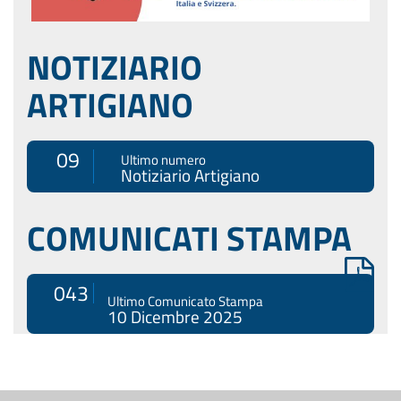
NOTIZIARIO
ARTIGIANO
09
Ultimo numero
Notiziario Artigiano
COMUNICATI STAMPA
043
Ultimo Comunicato Stampa
10 Dicembre 2025
Menù