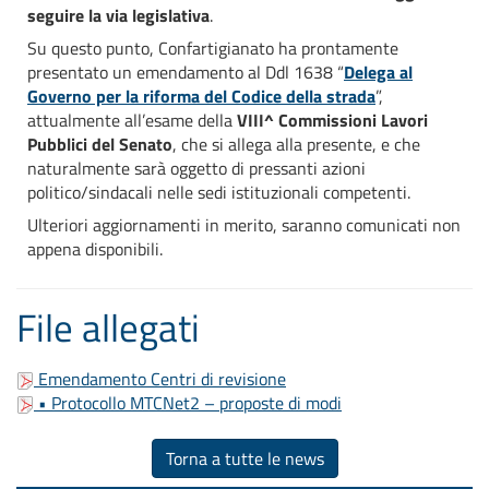
seguire la via legislativa
.
Su questo punto, Confartigianato ha prontamente
presentato un emendamento al Ddl 1638 “
Delega al
Governo per la riforma del Codice della strada
”,
attualmente all’esame della
VIII^ Commissioni Lavori
Pubblici del Senato
, che si allega alla presente, e che
naturalmente sarà oggetto di pressanti azioni
politico/sindacali nelle sedi istituzionali competenti.
Ulteriori aggiornamenti in merito, saranno comunicati non
appena disponibili.
File allegati
Emendamento Centri di revisione
• Protocollo MTCNet2 – proposte di modi
Torna a tutte le news