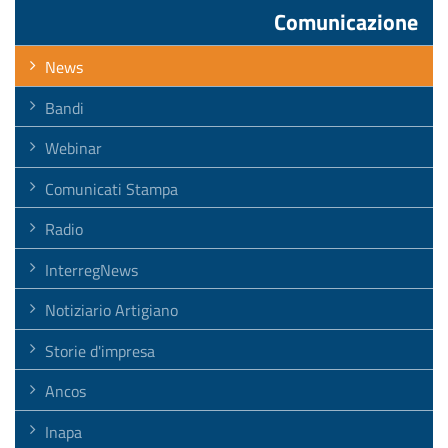
Comunicazione
News
Bandi
Webinar
Comunicati Stampa
Radio
InterregNews
Notiziario Artigiano
Storie d'impresa
Ancos
Inapa