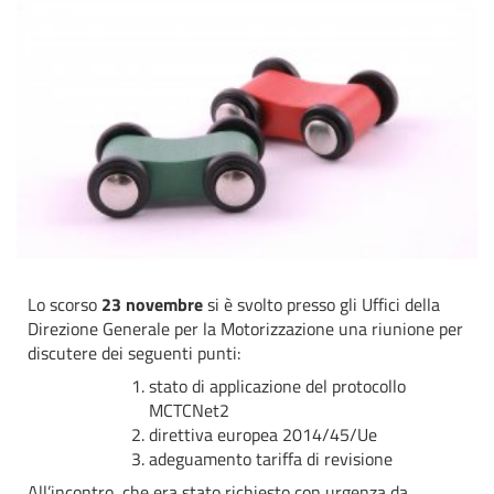
Lo scorso
23 novembre
si è svolto presso gli Uffici della
Direzione Generale per la Motorizzazione una riunione per
discutere dei seguenti punti:
stato di applicazione del protocollo
MCTCNet2
direttiva europea 2014/45/Ue
adeguamento tariffa di revisione
All’incontro, che era stato richiesto con urgenza da