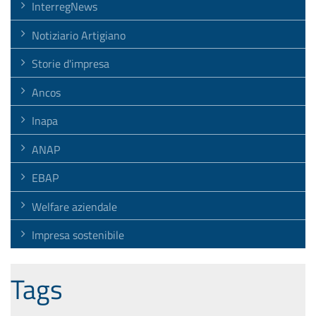
InterregNews
Notiziario Artigiano
Storie d'impresa
Ancos
Inapa
ANAP
EBAP
Welfare aziendale
Impresa sostenibile
Tags