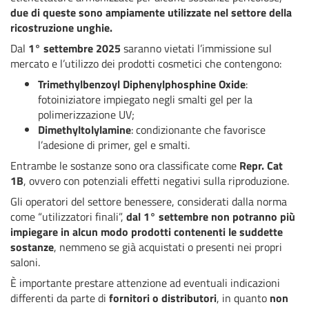
due di queste sono ampiamente utilizzate nel settore della
ricostruzione unghie.
Dal
1° settembre 2025
saranno vietati l’immissione sul
mercato e l’utilizzo dei prodotti cosmetici che contengono:
Trimethylbenzoyl Diphenylphosphine Oxide
:
fotoiniziatore impiegato negli smalti gel per la
polimerizzazione UV;
Dimethyltolylamine
: condizionante che favorisce
l’adesione di primer, gel e smalti.
Entrambe le sostanze sono ora classificate come
Repr. Cat
1B
, ovvero con potenziali effetti negativi sulla riproduzione.
Gli operatori del settore benessere, considerati dalla norma
come “utilizzatori finali”,
dal 1° settembre non potranno più
impiegare in alcun modo prodotti contenenti le suddette
sostanze
, nemmeno se già acquistati o presenti nei propri
saloni.
È importante prestare attenzione ad eventuali indicazioni
differenti da parte di
fornitori o distributori
, in quanto
non