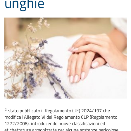
unghie
È stato pubblicato il Regolamento (UE) 2024/197 che
modifica l’Allegato VI del Regolamento CLP (Regolamento
1272/2008), introducendo nuove classificazioni ed
etichettature armonizzate per alcune sostanze pericolose,