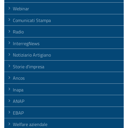
Webinar
Comunicati Stampa
Radio
InterregNews
Notiziario Artigiano
Storie d'impresa
Ancos
Inapa
ANAP
EBAP
Welfare aziendale