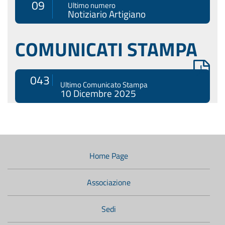
09
Ultimo numero
Notiziario Artigiano
COMUNICATI STAMPA
043
Ultimo Comunicato Stampa
10 Dicembre 2025
Menù
di
navigazione
Home Page
secondario:
Associazione
Sedi