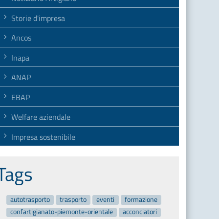
Storie d'impresa
Ancos
Inapa
ANAP
EBAP
Welfare aziendale
Impresa sostenibile
Tags
autotrasporto
trasporto
eventi
formazione
confartigianato-piemonte-orientale
acconciatori