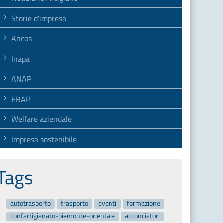
Storie d'impresa
Ancos
Inapa
ANAP
EBAP
Welfare aziendale
Impresa sostenibile
Tags
autotrasporto
trasporto
eventi
formazione
confartigianato-piemonte-orientale
acconciatori