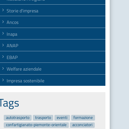
Storie d'impresa
Ancos
Inapa
ANAP
EBAP
Welfare aziendale
Impresa sostenibile
Tags
autotrasporto
trasporto
eventi
formazione
confartigianato-piemonte-orientale
acconciatori