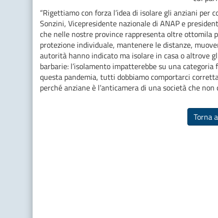
“Rigettiamo con forza l’idea di isolare gli anziani pe
Sonzini, Vicepresidente nazionale di ANAP e presiden
che nelle nostre province rappresenta oltre ottomila pe
protezione individuale, mantenere le distanze, muoversi
autorità hanno indicato ma isolare in casa o altrove g
barbarie: l’isolamento impatterebbe su una categoria fr
questa pandemia, tutti dobbiamo comportarci correttam
perché anziane è l’anticamera di una società che non c
Torna a