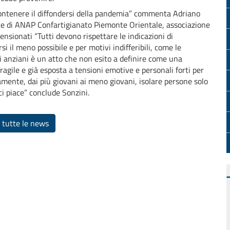
r contenere il diffondersi della pandemia” commenta Adriano
te di ANAP Confartigianato Piemonte Orientale, associazione
nsionati “Tutti devono rispettare le indicazioni di
 il meno possibile e per motivi indifferibili, come le
li anziani è un atto che non esito a definire come una
agile e già esposta a tensioni emotive e personali forti per
ente, dai più giovani ai meno giovani, isolare persone solo
i piace” conclude Sonzini.
 tutte le news