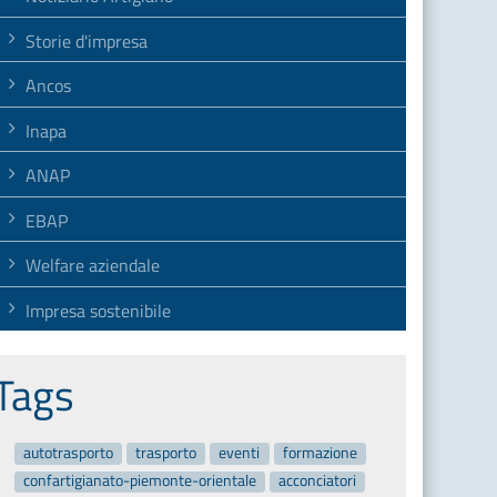
Storie d'impresa
Ancos
Inapa
ANAP
EBAP
Welfare aziendale
Impresa sostenibile
Tags
autotrasporto
trasporto
eventi
formazione
confartigianato-piemonte-orientale
acconciatori