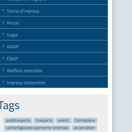
Storie d'impresa
Ancos
Inapa
ANAP
EBAP
Welfare aziendale
Impresa sostenibile
Tags
autotrasporto
trasporto
eventi
formazione
confartigianato-piemonte-orientale
acconciatori