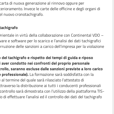
 carta di nuova generazione al rinnovo oppure per
rioramento. Invece le carte delle officine e degli organi di
el nuovo cronotachigrafo.
tachigrafo
Orientale in virtù della collaborazione con Continental VDO –
e e software per lo scarico e l’analisi dei dati tachigrafici
erruzione delle sanzioni a carico dell’impresa per la violazione
o del tachigrafo e rispetto dei tempi di guida e riposo
i aver condotto nei confronti del proprio personale
trollo, saranno escluse dalle sanzioni previste a loro carico
 professionale).
La formazione sarà soddisfatta con la
al termine del quale sarà rilasciato l’attestato di
ttraverso la distribuzione ai tutti i conducenti professionali
 controllo sarà dimostrata con l’utilizzo della piattaforma TIS-
 effettuare l’analisi ed il controllo dei dati del tachigrafo