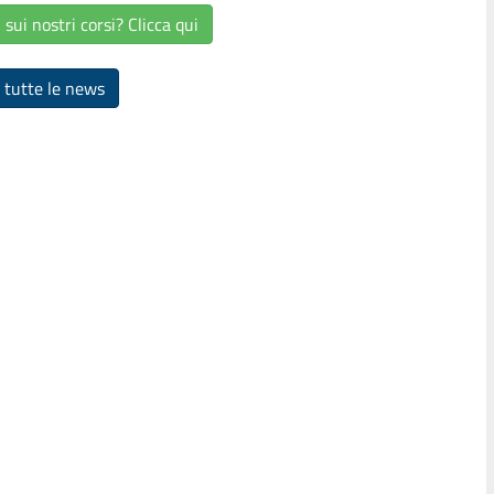
sui nostri corsi? Clicca qui
 tutte le news