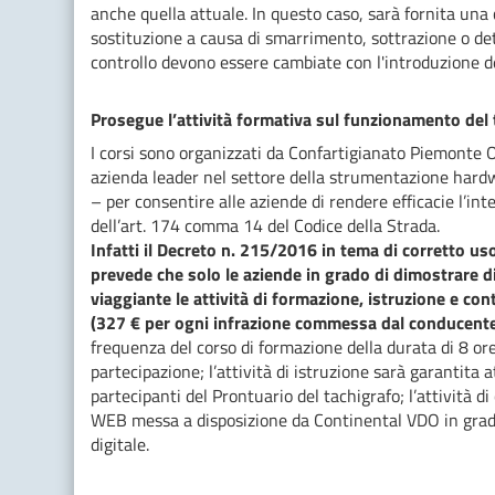
anche quella attuale. In questo caso, sarà fornita una
sostituzione a causa di smarrimento, sottrazione o dete
controllo devono essere cambiate con l'introduzione d
Prosegue l’attività formativa sul funzionamento del 
I corsi sono organizzati da Confartigianato Piemonte 
azienda leader nel settore della strumentazione hardwar
– per consentire alle aziende di rendere efficacie l’int
dell’art. 174 comma 14 del Codice della Strada.
Infatti il Decreto n. 215/2016 in tema di corretto us
prevede che solo le aziende in grado di dimostrare d
viaggiante le attività di formazione, istruzione e con
(327 € per ogni infrazione commessa dal conducente
frequenza del corso di formazione della durata di 8 ore 
partecipazione; l’attività di istruzione sarà garantita a
partecipanti del Prontuario del tachigrafo; l’attività di
WEB messa a disposizione da Continental VDO in grado di
digitale.