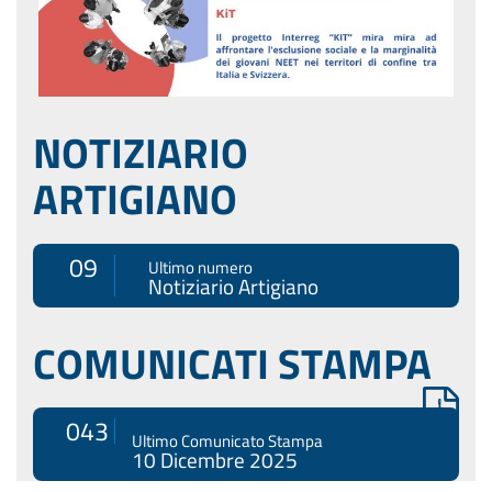
NOTIZIARIO
ARTIGIANO
09
Ultimo numero
Notiziario Artigiano
COMUNICATI STAMPA
043
Ultimo Comunicato Stampa
10 Dicembre 2025