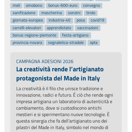
meli
omobono
bonus-600-euro
convegno
sanificazione
mascherina
sonzini
tirolo
giornata-europea
industria-40
posa
covid19
carrelli-elevatori
apprendistato
vaccinazioni
bonus-regione-piemonte
festa-artigiano
provincia-novara
segnaletica-stradale
opta
CAMPAGNA ADESIONI 2026
La creatività rende l’artigianato
protagonista del Made in Italy
La creatività è il filo che unisce tradizione e
innovazione, radici e futuro. È ciò che rende ogni
impresa artigiana un laboratorio di autenticità e
cambiamento, dove si custodiscono antichi
mestieri e si sperimentano nuove tecnologie. È
questa sinergia che fa dell’artigianato uno dei
pilastri del Made in Italy, simbolo nel mondo di