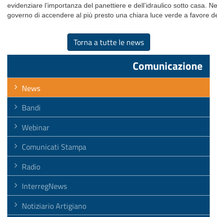
evidenziare l’importanza del panettiere e dell’idraulico sotto casa. Ne
governo di accendere al più presto una chiara luce verde a favore d
Torna a tutte le news
Comunicazione
News
Bandi
Webinar
Comunicati Stampa
Radio
InterregNews
Notiziario Artigiano