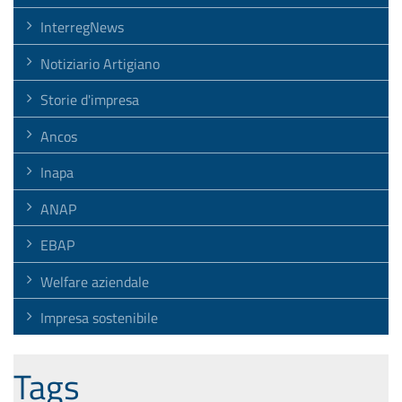
InterregNews
Notiziario Artigiano
Storie d'impresa
Ancos
Inapa
ANAP
EBAP
Welfare aziendale
Impresa sostenibile
Tags