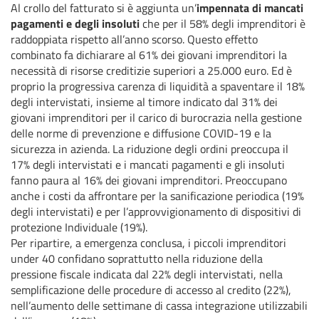
Al crollo del fatturato si è aggiunta un’
impennata di mancati
pagamenti e degli insoluti
che per il 58% degli imprenditori è
raddoppiata rispetto all’anno scorso. Questo effetto
combinato fa dichiarare al 61% dei giovani imprenditori la
necessità di risorse creditizie superiori a 25.000 euro. Ed è
proprio la progressiva carenza di liquidità a spaventare il 18%
degli intervistati, insieme al timore indicato dal 31% dei
giovani imprenditori per il carico di burocrazia nella gestione
delle norme di prevenzione e diffusione COVID-19 e la
sicurezza in azienda. La riduzione degli ordini preoccupa il
17% degli intervistati e i mancati pagamenti e gli insoluti
fanno paura al 16% dei giovani imprenditori. Preoccupano
anche i costi da affrontare per la sanificazione periodica (19%
degli intervistati) e per l’approvvigionamento di dispositivi di
protezione Individuale (19%).
Per ripartire, a emergenza conclusa, i piccoli imprenditori
under 40 confidano soprattutto nella riduzione della
pressione fiscale indicata dal 22% degli intervistati, nella
semplificazione delle procedure di accesso al credito (22%),
nell’aumento delle settimane di cassa integrazione utilizzabili