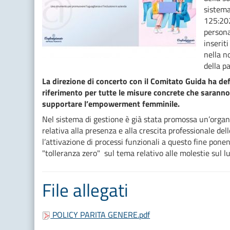
sistema
125:202
persona
inseriti
nella n
della p
La direzione di concerto con il Comitato Guida ha defin
riferimento per tutte le misure concrete che saranno a
supportare l’empowerment femminile.
Nel sistema di gestione è già stata promossa un’organi
relativa alla presenza e alla crescita professionale del
l’attivazione di processi funzionali a questo fine pone
"tolleranza zero" sul tema relativo alle molestie sul lu
File allegati
POLICY PARITA GENERE.pdf