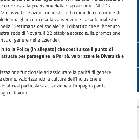
 conforme alla previsione della disposizione UNI PDR
2 e avviato le azioni richieste in termini di formazione del
le (come gli incontri sulla convenzione Ilo sulle molestie
 nella “Settimana del sociale” e il dibattito che si è tenuto
ostra sede di Novara il 22 ottobre scorso sulla promozione
arità di genere nelle aziende).
ito la Policy (in allegato) che costituisce il punto di
ttuate per perseguire la Parità, valorizzare le Diversità e
zzazione funzionale ad assicurare la parità di genere
le donne, valorizzando la cultura dell’inclusione e
ndo altresì particolare attenzione all'impegno per la
ogo di lavoro.