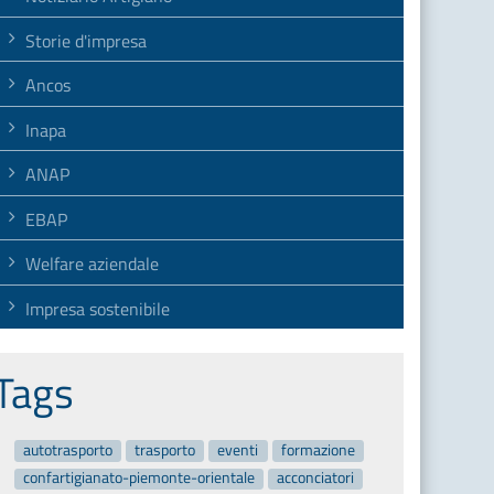
Storie d'impresa
Ancos
Inapa
ANAP
EBAP
Welfare aziendale
Impresa sostenibile
Tags
autotrasporto
trasporto
eventi
formazione
confartigianato-piemonte-orientale
acconciatori