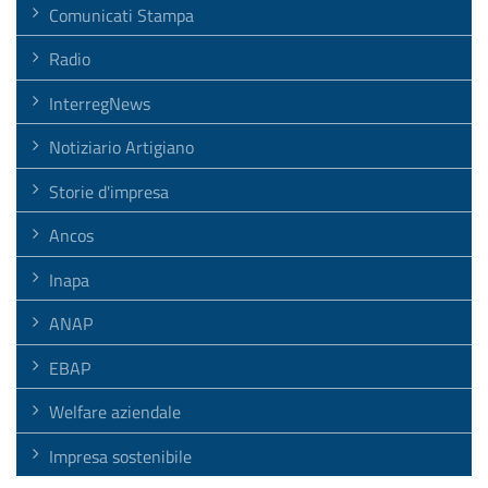
Comunicati Stampa
Radio
InterregNews
Notiziario Artigiano
Storie d'impresa
Ancos
Inapa
ANAP
EBAP
Welfare aziendale
Impresa sostenibile