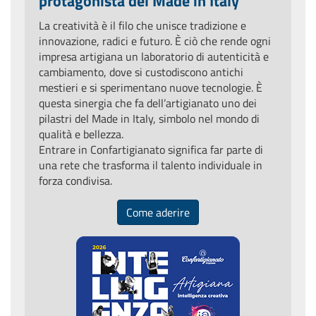
protagonista del Made in Italy
La creatività è il filo che unisce tradizione e
innovazione, radici e futuro. È ciò che rende ogni
impresa artigiana un laboratorio di autenticità e
cambiamento, dove si custodiscono antichi
mestieri e si sperimentano nuove tecnologie. È
questa sinergia che fa dell’artigianato uno dei
pilastri del Made in Italy, simbolo nel mondo di
qualità e bellezza.
Entrare in Confartigianato significa far parte di
una rete che trasforma il talento individuale in
forza condivisa.
Come aderire