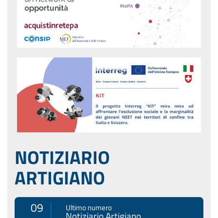
NOTIZIARIO
ARTIGIANO
09
Ultimo numero
Notiziario Artigiano